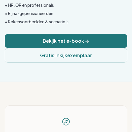
• Werknemers & werkgevers
• HR, OR en professionals
• Bijna-gepensioneerden
• Rekenvoorbeelden & scenario's
Bekijk het e-book →
Gratis inkijkexemplaar