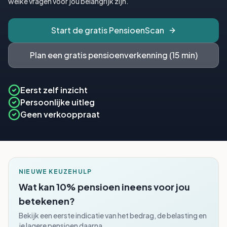
welke vragen voor jou belangrijk zijn.
Start de gratis PensioenScan
Plan een gratis pensioenverkenning (15 min)
Eerst zelf inzicht
Persoonlijke uitleg
Geen verkooppraat
NIEUWE KEUZEHULP
Wat kan 10% pensioen ineens voor jou
betekenen?
Bekijk een eerste indicatie van het bedrag, de belasting en
je lagere pensioen daarna.