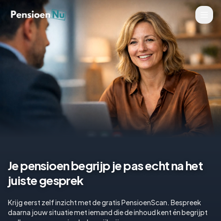
Je pensioen begrijp je pas echt na het
juiste gesprek
Krijg eerst zelf inzicht met de gratis PensioenScan. Bespreek
daarna jouw situatie met iemand die de inhoud kent én begrijpt