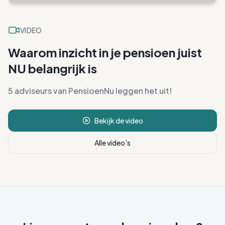
VIDEO
Waarom inzicht in je pensioen juist
NU belangrijk is
5 adviseurs van PensioenNu leggen het uit!
Bekijk de video
Alle video's