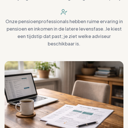
verwijzing naar een AFM-vergunninghoudende partij.
Onze pensioenprofessionals hebben ruime ervaring in
pensioen en inkomen in de latere levensfase. Je kiest
een tijdstip dat past; je ziet welke adviseur
beschikbaar is.