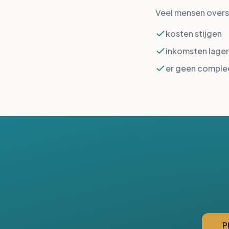
Veel mensen overs
kosten stijgen
inkomsten lager 
er geen complee
P