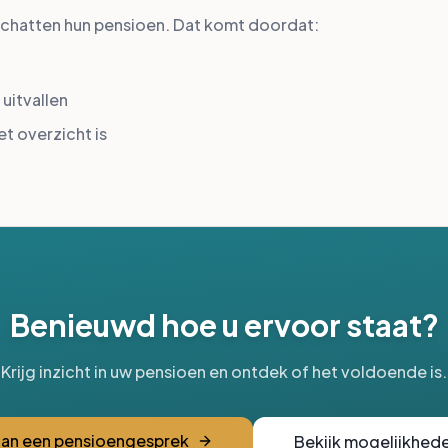
chatten hun pensioen. Dat komt doordat:
uitvallen
t overzicht is
Benieuwd hoe u ervoor staat?
Krijg inzicht in uw pensioen en ontdek of het voldoende is.
lan een pensioengesprek
Bekijk mogelijkhed