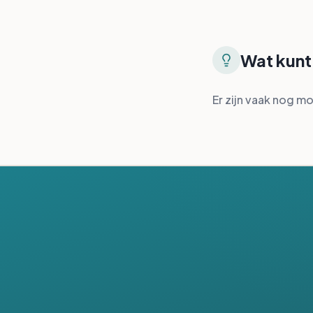
Wat kunt 
Er zijn vaak nog mo