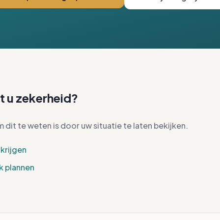
t u zekerheid?
dit te weten is door uw situatie te laten bekijken.
 krijgen
k plannen