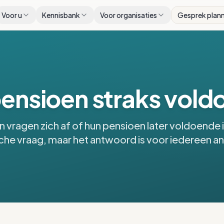
Voor u
Kennisbank
Voor organisaties
Gesprek plan
pensioen straks vol
 vragen zich af of hun pensioen later voldoende is
che vraag, maar het antwoord is voor iedereen a