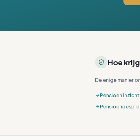
Hoe krijg
De enige manier om 
Pensioen inzicht
Pensioengespre