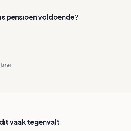
is pensioen voldoende?
later
it vaak tegenvalt