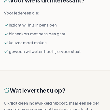
Voor wie is dit interessant?
Voor iedereen die:
inzicht wil in zijn pensioen
binnenkort met pensioen gaat
keuzes moet maken
gewoon wil weten hoe hij ervoor staat
Wat levert het u op?
U krijgt geen ingewikkeld rapport, maar een helder
gesprek en een concreet beeld van uw situatie.