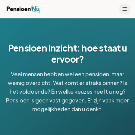
Pensioen inzicht: hoe staat u
ervoor?
Veel mensen hebben wel een pensioen, maar
weinig overzicht. Wat komt er straks binnen? Is
het voldoende? En welke keuzes heeft u nog?
Pensioen is geen vast gegeven. Er zijn vaak meer
mogelijkheden dan u denkt.